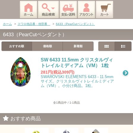
ホーム
>
スワロ他品番・他型番
>
6433（PearCutペンダント）
6433（PearCutペンダント）
おすすめ順
価格順
新着順
SW 6433 11.5mm クリスタルヴィ
トレイルミディアム（VM） 1粒
281円(税込309円)
SWAROVSKI ELEMENTS 6433 - 11.5mm
サイズ。クリスタルヴィトレイルミディア
ム（VM）。小分け商品。1粒。
全1商品中 / 1-1商品
おすすめ商品