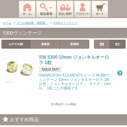
ホーム
>
スワロ他品番・他型番
>
5300ヴィンテージ
5300ヴィンテージ
おすすめ順
価格順
新着順
SW 5300 10mm ジョンキルオーロ
ラ 1粒
SOLD OUT
SWAROVSKI ELEMENTS ビーズ #5300ヴ
ィンテージ 10mm ジョンキルオーロラ 1粒
お色：ジョンキルオーロラ 。 サイズ：10m
m。 1粒ごとの価格です。
全1商品中 / 1-1商品
おすすめ商品