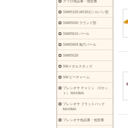
スワロ他品番・他型番
SW#5328 (#5301)ソロバン型
SW#5000 ラウンド型
SW#5810 パール
SW#5809 無穴パール
SW#5028
SWメタルスタッズ
SW ビーチャーム
プレシオサ チャトン （Vカッ
ト） MAXIMA
プレシオサ フラットバック
MAXIMA
プレシオサ他品番・他型番