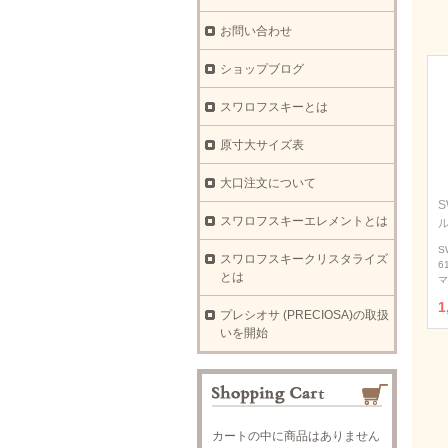
お問い合わせ
ショップブログ
スワロフスキーとは
原寸大サイズ表
大口注文について
S
スワロフスキーエレメントとは
S
スワロフスキークリスタライズ
6
とは
マ
1
プレシオサ (PRECIOSA)の取扱
いを開始
カートの中に商品はありません