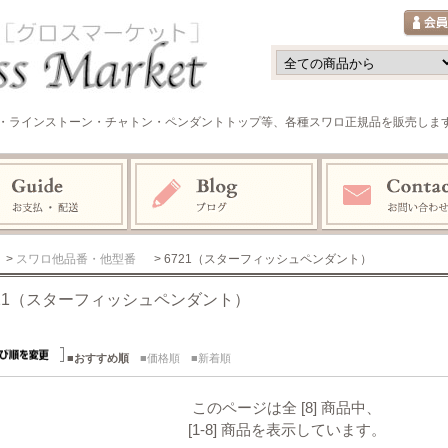
・ラインストーン・チャトン・ペンダントトップ等、各種スワロ正規品を販売しま
>
スワロ他品番・他型番
> 6721（スターフィッシュペンダント）
721（スターフィッシュペンダント）
■おすすめ順
■価格順
■新着順
このページは全 [8] 商品中、
[1-8] 商品を表示しています。