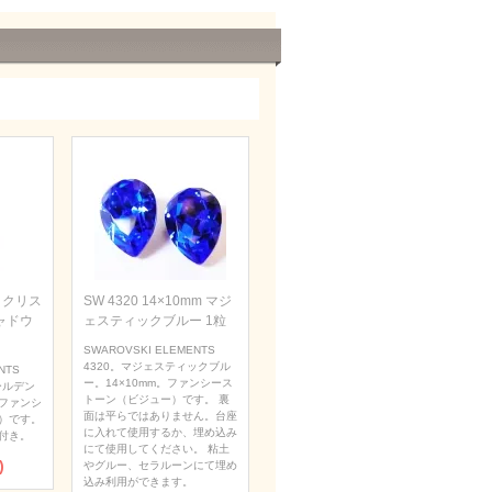
m クリス
SW 4320 14×10mm マジ
ャドウ
ェスティックブルー 1粒
SWAROVSKI ELEMENTS
4320。マジェスティックブル
NTS
ー。14×10mm。ファンシース
ールデン
トーン（ビジュー）です。 裏
。ファンシ
面は平らではありません。台座
）です。
に入れて使用するか、埋め込み
付き。
にて使用してください。 粘土
)
やグルー、セラルーンにて埋め
込み利用ができます。