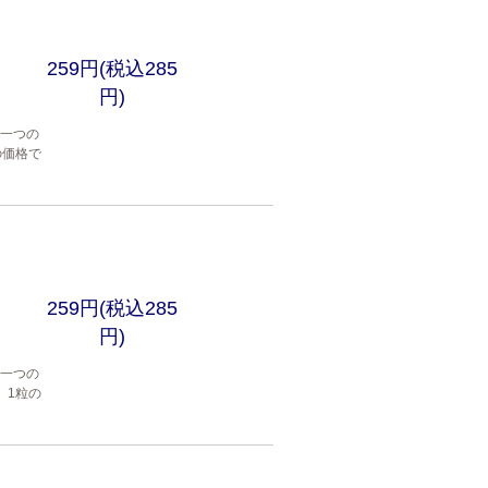
259円(税込285
円)
穴一つの
の価格で
259円(税込285
円)
穴一つの
。1粒の