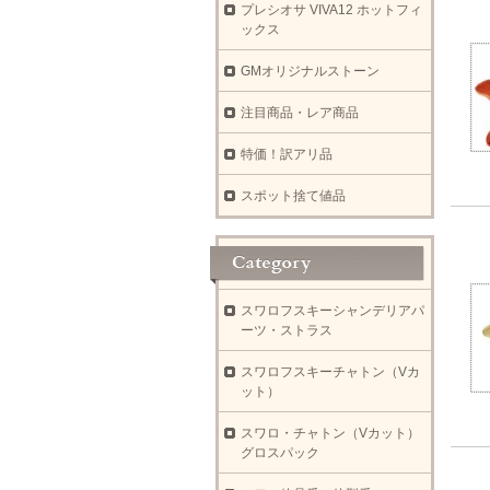
プレシオサ VIVA12 ホットフィ
ックス
GMオリジナルストーン
注目商品・レア商品
特価！訳アリ品
スポット捨て値品
スワロフスキーシャンデリアパ
ーツ・ストラス
スワロフスキーチャトン（Vカ
ット）
スワロ・チャトン（Vカット）
グロスパック