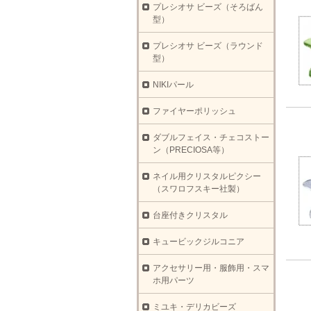
プレシオサ ビーズ（そろばん
型）
プレシオサ ビーズ（ラウンド
型）
NIKIパール
ファイヤーポリッシュ
ダブルフェイス・チェコストー
ン（PRECIOSA等）
ネイル用クリスタルピクシー
（スワロフスキー社製）
台座付きクリスタル
キュービックジルコニア
アクセサリー用・服飾用・スマ
ホ用パーツ
ミユキ・デリカビーズ