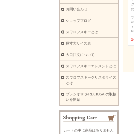
お問い合わせ
フ
ショップブログ
4
ィ
6
スワロフスキーとは
2
原寸大サイズ表
大口注文について
スワロフスキーエレメントとは
スワロフスキークリスタライズ
とは
プレシオサ (PRECIOSA)の取扱
いを開始
カートの中に商品はありません