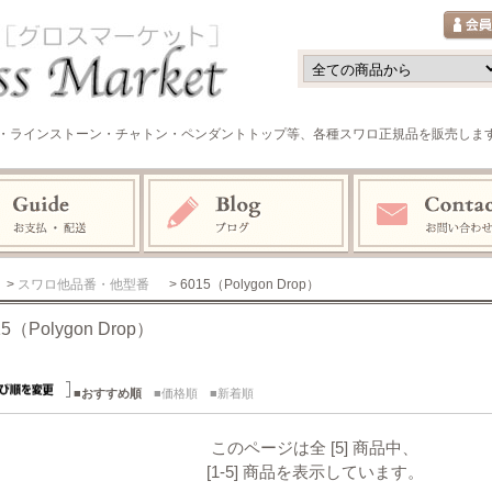
・ラインストーン・チャトン・ペンダントトップ等、各種スワロ正規品を販売しま
>
スワロ他品番・他型番
> 6015（Polygon Drop）
15（Polygon Drop）
■おすすめ順
■価格順
■新着順
このページは全 [5] 商品中、
[1-5] 商品を表示しています。