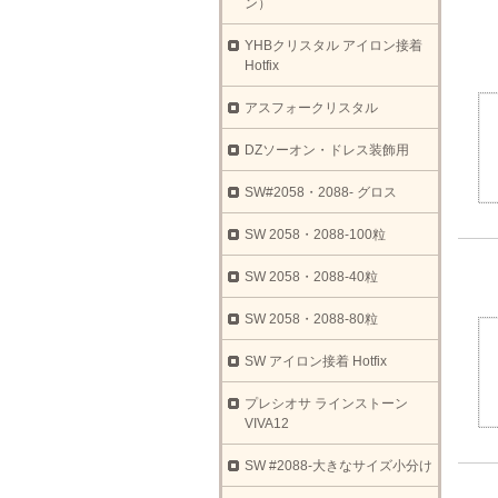
ン）
YHBクリスタル アイロン接着
Hotfix
アスフォークリスタル
DZソーオン・ドレス装飾用
SW#2058・2088- グロス
SW 2058・2088-100粒
SW 2058・2088-40粒
SW 2058・2088-80粒
SW アイロン接着 Hotfix
プレシオサ ラインストーン
VIVA12
SW #2088-大きなサイズ小分け