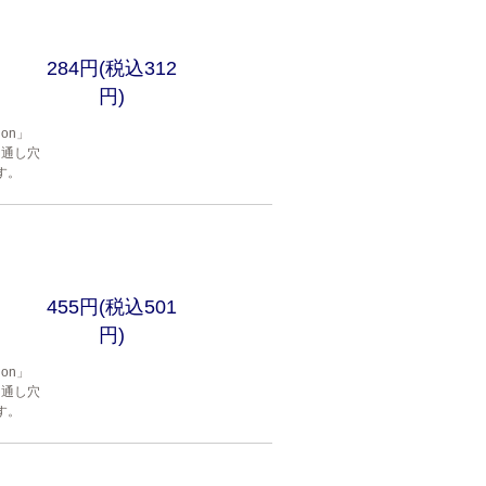
284円(税込312
円)
gon」
 通し穴
す。
455円(税込501
円)
gon」
 通し穴
す。