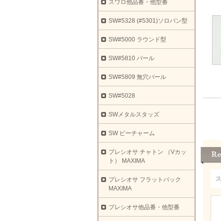
スワロ他品番・他型番
SW#5328 (#5301)ソロバン型
SW#5000 ラウンド型
SW#5810 パール
SW#5809 無穴パール
SW#5028
SWメタルスタッズ
SW ビーチャーム
プレシオサ チャトン （Vカッ
ト） MAXIMA
プレシオサ フラットバック
MAXIMA
プレシオサ他品番・他型番