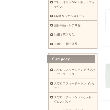
プレシオサ VIVA12 ホットフィ
ックス
GMオリジナルストーン
注目商品・レア商品
特価！訳アリ品
スポット捨て値品
スワロフスキーシャンデリアパ
ーツ・ストラス
スワロフスキーチャトン（Vカ
ット）
スワロ・チャトン（Vカット）
グロスパック