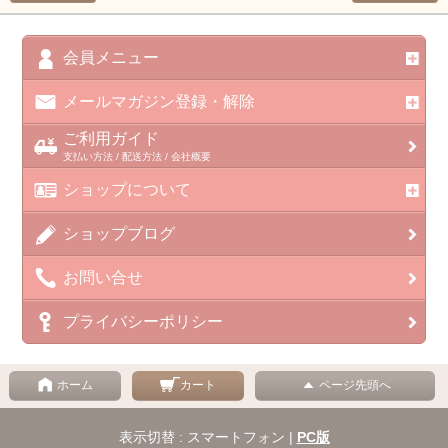
会員メニュー
メールマガジン登録・解除
ご利用ガイド
支払い方法 / 配送方法 / 会社概要
ショップについて
ショップブログ
お問い合せ
プライバシーポリシー
ホーム
カート
ページ先頭へ
表示切替 : スマートフォン |
PC版