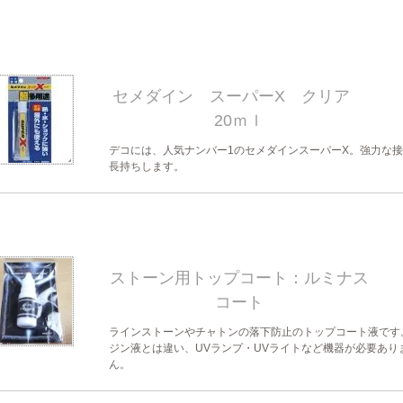
セメダイン スーパーX クリア
20ｍｌ
デコには、人気ナンバー1のセメダインスーパーX。強力な
長持ちします。
ストーン用トップコート：ルミナス
コート
ラインストーンやチャトンの落下防止のトップコート液です
ジン液とは違い、UVランプ・UVライトなど機器が必要あり
ん。