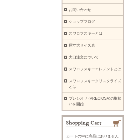
お問い合わせ
ショップブログ
スワロフスキーとは
原寸大サイズ表
大口注文について
スワロフスキーエレメントとは
スワロフスキークリスタライズ
とは
プレシオサ (PRECIOSA)の取扱
いを開始
カートの中に商品はありません