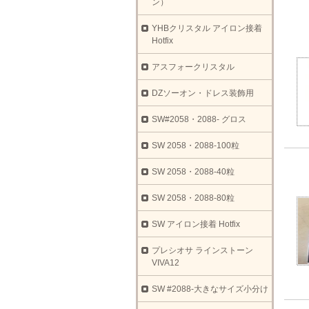
ン）
YHBクリスタル アイロン接着
Hotfix
アスフォークリスタル
DZソーオン・ドレス装飾用
SW#2058・2088- グロス
SW 2058・2088-100粒
SW 2058・2088-40粒
SW 2058・2088-80粒
SW アイロン接着 Hotfix
プレシオサ ラインストーン
VIVA12
SW #2088-大きなサイズ小分け