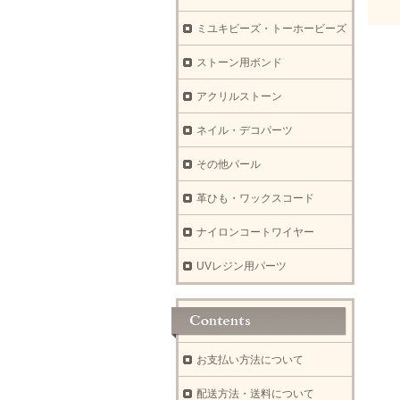
ミユキビーズ・トーホービーズ
ストーン用ボンド
アクリルストーン
ネイル・デコパーツ
その他パール
革ひも・ワックスコード
ナイロンコートワイヤー
UVレジン用パーツ
お支払い方法について
配送方法・送料について