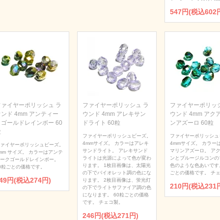
547円(税込602
ファイヤーポリッシュ ラ
ファイヤーポリッシュ ラ
ファイヤーポリッシ
ンド 4mm アンティー
ウンド 4mm アレキサン
ウンド 4mm アク
クゴールドレインボー 60
ドライト 60粒
ンアズーロ 60粒
粒
ファイヤーポリッシュビーズ。
ファイヤーポリッシュ
4mmサイズ。 カラーはアレキ
4mmサイズ。 カラー
ァイヤーポリッシュビーズ。
サンドライト。 アレキサンド
マリンアズーロ。 ア
mm サイズ。 カラーはアンテ
ライトは光源によって色が変わ
ンとブルージルコンの
ークゴールドレインボー。
ります。 1枚目画像は、太陽光
色のような色あいです。
0粒ごとの価格です。
の下でバイオレット調の色にな
ごとの価格です。 チ
49円(税込274円)
ります。 2枚目画像は、蛍光灯
210円(税込231
の下でライトサファイア調の色
になります。 60粒ごとの価格
です。 チェコ製。
246円(税込271円)