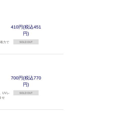
410円(税込451
円)
接着力で
SOLD OUT
700円(税込770
円)
。UVレ
SOLD OUT
ませ