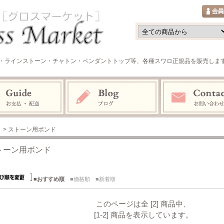
・ラインストーン・チャトン・ペンダントトップ等、各種スワロ正規品を販売しま
> ストーン用ボンド
トーン用ボンド
■おすすめ順
■価格順
■新着順
このページは全 [2] 商品中、
[1-2] 商品を表示しています。