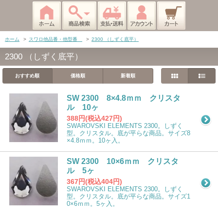
ホーム
>
スワロ他品番・他型番
>
2300 （しずく底平）
2300 （しずく底平）
おすすめ順
価格順
新着順
SW 2300 8×4.8ｍｍ クリスタ
ル 10ヶ
388円(税込427円)
SWAROVSKI ELEMENTS 2300。しずく
型。クリスタル。底が平らな商品。サイズ8
×4.8ｍｍ。10ヶ入。
SW 2300 10×6ｍｍ クリスタ
ル 5ヶ
367円(税込404円)
SWAROVSKI ELEMENTS 2300。しずく
型。クリスタル。底が平らな商品。サイズ1
0×6ｍｍ。5ヶ入。