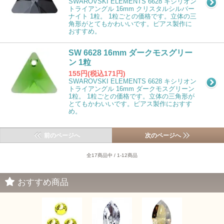
SWAROVSKI ELEMENTS 6628 キシリオン
トライアングル 16mm クリスタルシルバー
ナイト 1粒。 1粒ごとの価格です。立体の三
角形がとてもかわいいです。ピアス製作に
おすすめ。
SW 6628 16mm ダークモスグリー
ン 1粒
155円(税込171円)
SWAROVSKI ELEMENTS 6628 キシリオン
トライアングル 16mm ダークモスグリーン
1粒。 1粒ごとの価格です。立体の三角形が
とてもかわいいです。ピアス製作におすす
め。
前のページへ
次のページへ
全17商品中 / 1-12商品
おすすめ商品