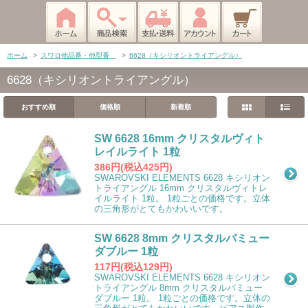
ホーム
>
スワロ他品番・他型番
>
6628（キシリオントライアングル）
6628（キシリオントライアングル）
おすすめ順
価格順
新着順
SW 6628 16mm クリスタルヴィト
レイルライト 1粒
386円(税込425円)
SWAROVSKI ELEMENTS 6628 キシリオン
トライアングル 16mm クリスタルヴィトレ
イルライト 1粒。 1粒ごとの価格です。立体
の三角形がとてもかわいいです。
SW 6628 8mm クリスタルバミュー
ダブルー 1粒
117円(税込129円)
SWAROVSKI ELEMENTS 6628 キシリオン
トライアングル 8mm クリスタルバミュー
ダブルー 1粒。 1粒ごとの価格です。立体の