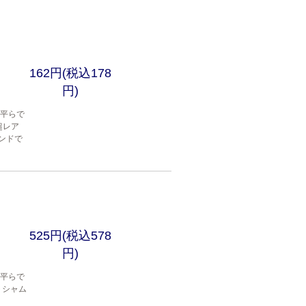
162円(税込178
円)
は平らで
超レア
ンドで
525円(税込578
円)
は平らで
トシャム