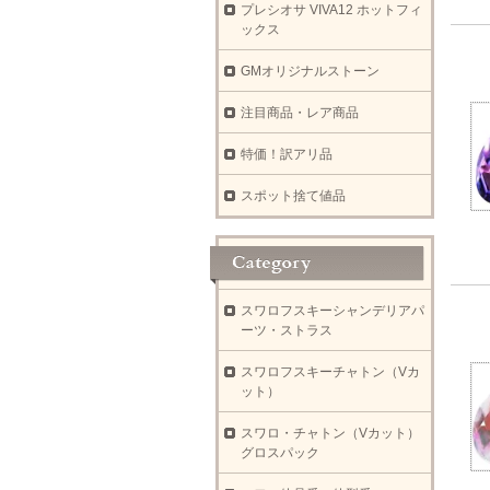
プレシオサ VIVA12 ホットフィ
ックス
GMオリジナルストーン
注目商品・レア商品
特価！訳アリ品
スポット捨て値品
スワロフスキーシャンデリアパ
ーツ・ストラス
スワロフスキーチャトン（Vカ
ット）
スワロ・チャトン（Vカット）
グロスパック