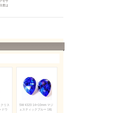
クセサ
目度は
m クリス
SW 4320 14×10mm マジ
ャドウ
ェスティックブルー 1粒