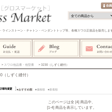
・ラインストーン・チャトン・ペンダントトップ等、各種スワロ正規品を販売しま
>
スワロ他品番・他型番
> 3230（しずく縫付）
230（しずく縫付）
■おすすめ順
■価格順
■新着順
このページは全 [4] 商品中、
[1-4] 商品を表示しています。