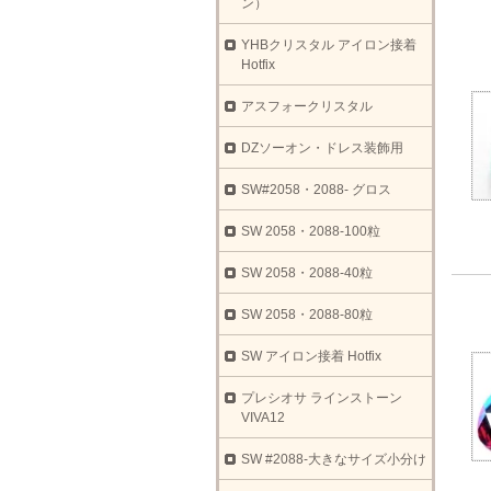
ン）
YHBクリスタル アイロン接着
Hotfix
アスフォークリスタル
DZソーオン・ドレス装飾用
SW#2058・2088- グロス
SW 2058・2088-100粒
SW 2058・2088-40粒
SW 2058・2088-80粒
SW アイロン接着 Hotfix
プレシオサ ラインストーン
VIVA12
SW #2088-大きなサイズ小分け