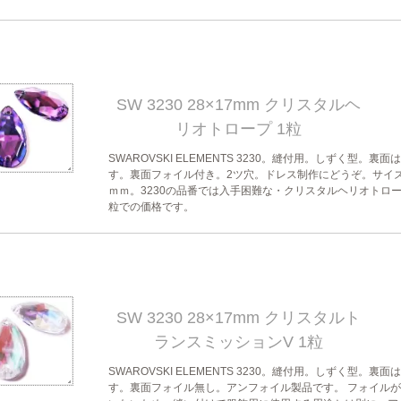
SW 3230 28×17mm クリスタルヘ
リオトロープ 1粒
SWAROVSKI ELEMENTS 3230。縫付用。しずく型。裏面
す。裏面フォイル付き。2ツ穴。ドレス制作にどうぞ。サイズ2
ｍｍ。3230の品番では入手困難な・クリスタルヘリオトロー
粒での価格です。
SW 3230 28×17mm クリスタルト
ランスミッションV 1粒
SWAROVSKI ELEMENTS 3230。縫付用。しずく型。裏面
す。裏面フォイル無し。アンフォイル製品です。 フォイル