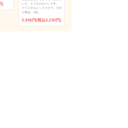
円)
いて、とてもかわいいです。
クリスタルレッドマグマ。小分
け商品。1粒。
2,936円(税込3,230円)