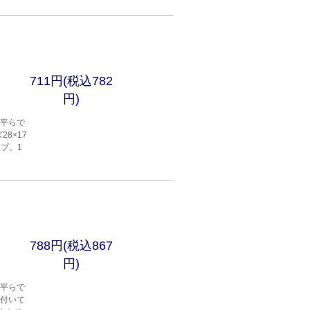
711円(税込782
円)
は平らで
8×17
プ。1
788円(税込867
円)
は平らで
が付いて