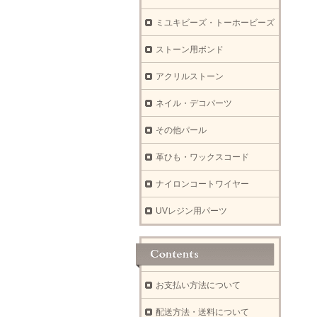
ミユキビーズ・トーホービーズ
ストーン用ボンド
アクリルストーン
ネイル・デコパーツ
その他パール
革ひも・ワックスコード
ナイロンコートワイヤー
UVレジン用パーツ
お支払い方法について
配送方法・送料について