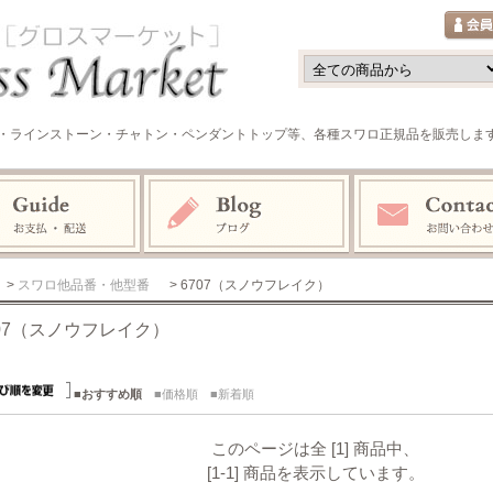
・ラインストーン・チャトン・ペンダントトップ等、各種スワロ正規品を販売しま
>
スワロ他品番・他型番
> 6707（スノウフレイク）
707（スノウフレイク）
■おすすめ順
■価格順
■新着順
このページは全 [1] 商品中、
[1-1] 商品を表示しています。