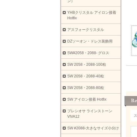
ン）
YHBクリスタル アイロン接着
Hotfix
アスフォークリスタル
DZソーオン・ドレス装飾用
SW#2058・2088- グロス
SW 2058・2088-100粒
SW 2058・2088-40粒
SW 2058・2088-80粒
SW アイロン接着 Hotfix
プレシオサ ラインストーン
VIVA12
SW #2088-大きなサイズ小分け