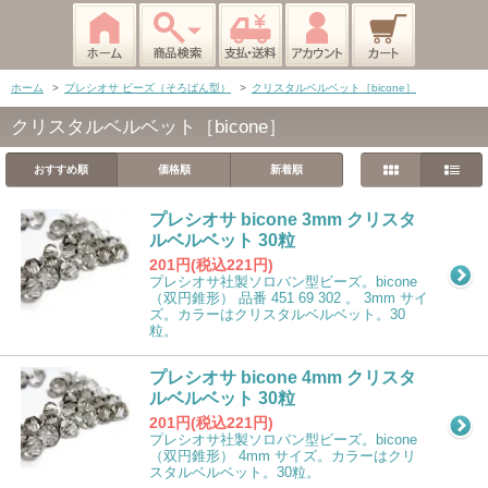
ホーム
>
プレシオサ ビーズ（そろばん型）
>
クリスタルベルベット［bicone］
クリスタルベルベット［bicone］
おすすめ順
価格順
新着順
プレシオサ bicone 3mm クリスタ
ルベルベット 30粒
201円(税込221円)
プレシオサ社製ソロバン型ビーズ。bicone
（双円錐形） 品番 451 69 302 。 3mm サイ
ズ。カラーはクリスタルベルベット。30
粒。
プレシオサ bicone 4mm クリスタ
ルベルベット 30粒
201円(税込221円)
プレシオサ社製ソロバン型ビーズ。bicone
（双円錐形） 4mm サイズ。カラーはクリ
スタルベルベット。30粒。