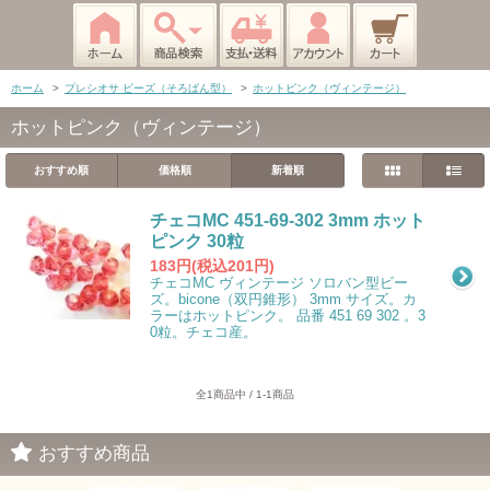
ホーム
>
プレシオサ ビーズ（そろばん型）
>
ホットピンク（ヴィンテージ）
ホットピンク（ヴィンテージ）
おすすめ順
価格順
新着順
チェコMC 451-69-302 3mm ホット
ピンク 30粒
183円(税込201円)
チェコMC ヴィンテージ ソロバン型ビー
ズ。bicone（双円錐形） 3mm サイズ。カ
ラーはホットピンク。 品番 451 69 302 。3
0粒。チェコ産。
全1商品中 / 1-1商品
おすすめ商品