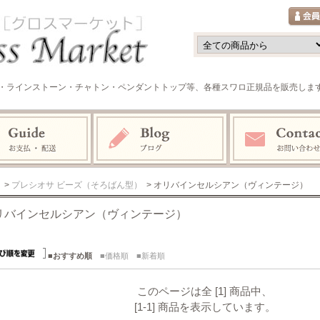
・ラインストーン・チャトン・ペンダントトップ等、各種スワロ正規品を販売しま
>
プレシオサ ビーズ（そろばん型）
> オリバインセルシアン（ヴィンテージ）
リバインセルシアン（ヴィンテージ）
■おすすめ順
■価格順
■新着順
このページは全 [1] 商品中、
[1-1] 商品を表示しています。