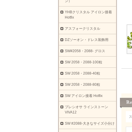
ン）
YHBクリスタル アイロン接着
Hotfix
アスフォークリスタル
DZソーオン・ドレス装飾用
SW#2058・2088- グロス
SW 2058・2088-100粒
SW 2058・2088-40粒
SW 2058・2088-80粒
SW アイロン接着 Hotfix
プレシオサ ラインストーン
VIVA12
SW #2088-大きなサイズ小分け