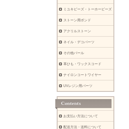
ミユキビーズ・トーホービーズ
ストーン用ボンド
アクリルストーン
ネイル・デコパーツ
その他パール
革ひも・ワックスコード
ナイロンコートワイヤー
UVレジン用パーツ
お支払い方法について
配送方法・送料について