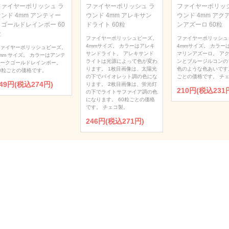
ファイヤーポリッシュ ラ
ファイヤーポリッシュ ラ
ファイヤーポリッシ
ンド 4mm アンティー
ウンド 4mm アレキサン
ウンド 4mm アク
クゴールドレインボー 60
ドライト 60粒
ンアズーロ 60粒
粒
ファイヤーポリッシュビーズ。
ファイヤーポリッシュ
4mmサイズ。 カラーはアレキ
4mmサイズ。 カラー
ァイヤーポリッシュビーズ。
サンドライト。 アレキサンド
マリンアズーロ。 ア
mm サイズ。 カラーはアンテ
ライトは光源によって色が変わ
ンとブルージルコンの
ークゴールドレインボー。
ります。 1枚目画像は、太陽光
色のような色あいです。
0粒ごとの価格です。
の下でバイオレット調の色にな
ごとの価格です。 チ
49円(税込274円)
ります。 2枚目画像は、蛍光灯
210円(税込231
の下でライトサファイア調の色
になります。 60粒ごとの価格
です。 チェコ製。
246円(税込271円)