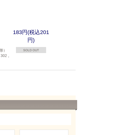
183円(税込201
円)
錐形）
SOLD OUT
302 。