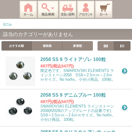
ホーム
該当のカテゴリーがありません
おすすめ順
価格順
新着順
2058 SS 9 ライトアゾレ 100粒
497円(税込547円)
限定色です。SWAROVSKI ELEMENTS ラ
インストーン2058 SS9＝2.5ｍｍ～2.6ｍ
ｍサイズ。No hotfix。小分け商品。100粒。
2058 SS 9 デニムブルー 100粒
497円(税込547円)
SWAROVSKI ELEMENTS ラインストーン
2058(#2028のアップグレードの品番です)
SS9＝2.5ｍｍ～2.6ｍｍサイズ。No hotfix。
小分け商品。100粒。