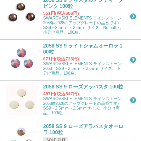
2058 SS 9 クリスタルアンティーク
ピンク 100粒
551円(税込606円)
SWAROVSKI ELEMENTS ラインストーン
2058(#2028のアップグレードの品番です)
SS9＝2.5ｍｍ～2.6ｍｍサイズ。No hotfix。
小分け商品。100粒。
2058 SS 9 ライトシャムオーロラ 1
00粒
671円(税込738円)
SWAROVSKI ELEMENTS ラインストーン
2058 SS9＝2.5ｍｍ～2.6ｍｍサイズ。小
分け商品。100粒。
2058 SS 9 ローズアラバスタ 100粒
497円(税込547円)
SWAROVSKI ELEMENTS ラインストーン
2058(#2028のアップグレードの品番です)
SS9＝2.5ｍｍ～2.6ｍｍサイズ。小分け商
品。100粒。
2058 SS 9 ローズアラバスタオーロ
ラ 100粒
SOLD OUT