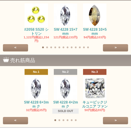
#2058 SS20 シ
SW 4228 15×7
SW 4228 10×5
SW 4320 14
トリン
mm
mm
mm
1,122円(税込1,234
121円(税込133円)
94円(税込103円)
275円(税込30
円)
<
>
売れ筋商品
No.1
No.2
No.3
No.4
SW #102
SW 4228 6×3m
SW 4228 4×2m
キュービックジ
トン PP
m ク
m ク
ルコニア ファン
413円(税込45
32円(税込35円)
50円(税込55円)
SOLD OUT
<
>