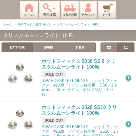
ホーム
>
SW アイロン接着 Hotfix
>
クリスタルムーンライト（HF）
クリスタルムーンライト（HF）
おすすめ順
価格順
新着順
ホットフィックス 2038 SS 6 クリ
スタルムーンライト 100粒
SOLD OUT
SWAROVSKI ELEMENTS ホットフィッ
クス #2038 アイロン接着用 SS6＝1.9
ｍｍ～2.0ｍｍサイズ。小分け商品。100
粒。
ホットフィックス 2028 SS10 クリ
スタルムーンライト 100粒
SOLD OUT
SWAROVSKI ELEMENTS ホットフィッ
クス #2028 アイロン接着用 SS10＝2.7
ｍｍ～2.8ｍｍサイズ。小分け商品。100