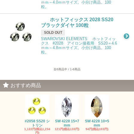
ｍｍ～4.0ｍｍサイズ。小分け商品。100
粒。
ホットフィックス 2028 SS20
ブラックダイヤ 100粒
SOLD OUT
SWAROVSKI ELEMENTS ホットフィッ
クス #2028 アイロン接着用 SS20＝4.6
ｍｍ～4.8ｍｍサイズ。小分け商品。100
粒。
全6商品中 / 1-6商品
おすすめ商品
#2058 SS20 シ
SW 4228 15×7
SW 4228 10×5
SW 4320 14
トリン
mm
mm
mm
1,122円(税込1,234
121円(税込133円)
94円(税込103円)
275円(税込30
円)