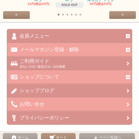
m ク
m ク
ルコニア ファン
413円(税込45
32円(税込35円)
50円(税込55円)
SOLD OUT
<
>
会員メニュー
メールマガジン登録・解除
ご利用ガイド
支払い方法 / 配送方法 / 会社概要
ショップについて
ショップブログ
お問い合せ
プライバシーポリシー
ホーム
カート
ページ先頭へ