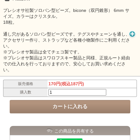
プレシオサ社製ソロバン型ビーズ。bicone（双円錐形） 6mm サ
イズ。カラーはクリスタル。
18粒。
通し穴があるソロバン型ビーズです。テグスやチェーンを通し、
アクセサリー作り、ストラップなど各種小物製作にご利用くださ
い。
※プレシオサ製品は全てチェコ製です。
※プレシオサ製品はスワロフスキー製品と同様、正規ルート経由
での仕入れを行っておりますので、安心してお買い求めくださ
い。
170円(税込187円)
販売価格
購入数
この商品を共有する