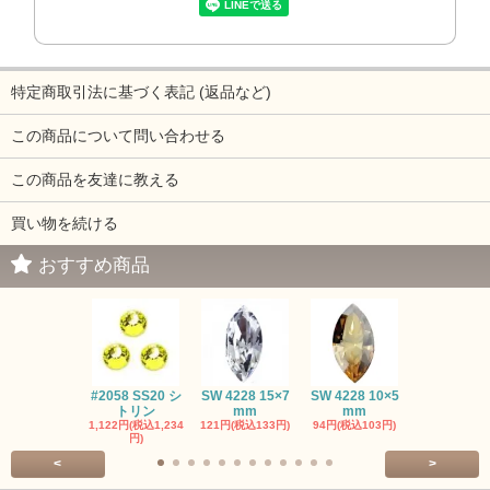
特定商取引法に基づく表記 (返品など)
この商品について問い合わせる
この商品を友達に教える
買い物を続ける
おすすめ商品
#2058 SS20 シ
SW 4228 15×7
SW 4228 10×5
SW 4320 14
トリン
mm
mm
mm
1,122円(税込1,234
121円(税込133円)
94円(税込103円)
275円(税込30
円)
<
>