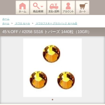
ホーム
ホーム
>
スワロ セール
>
スワロフスキー グロスパック セール品
45％OFF / #2058 SS16 トパーズ 1440粒（10GR）