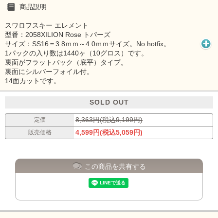
商品説明
スワロフスキー エレメント
型番：2058XILION Rose トパーズ
サイズ：SS16＝3.8ｍｍ～4.0ｍｍサイズ。No hotfix。
1パックの入り数は1440ヶ（10グロス）です。
裏面がフラットバック（底平）タイプ。
裏面にシルバーフォイル付。
14面カットです。
SOLD OUT
8,363円(税込9,199円)
定価
4,599円(税込5,059円)
販売価格
この商品を共有する