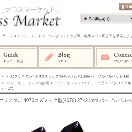
・ラインストーン・チャトン・ペンダントトップ等、各種スワロ正規品を販売しま
>
> DZクリスタル 4070コズミック型(4070) 27×21mm パープルベルベット 1粒
>
DZソーオン・ドレス装飾用
>
DZソーオン 4070コズミック型
> DZクリスタル 
ット 1粒
クリスタル 4070コズミック型(4070) 27×21mm パープルベル