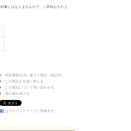
の対象にはなりませんので、ご承知おきの上
特定商取引法に基づく表記（返品等）
この商品を友達に教える
この商品について問い合わせる
買い物を続ける
はてなブックマークに登録する