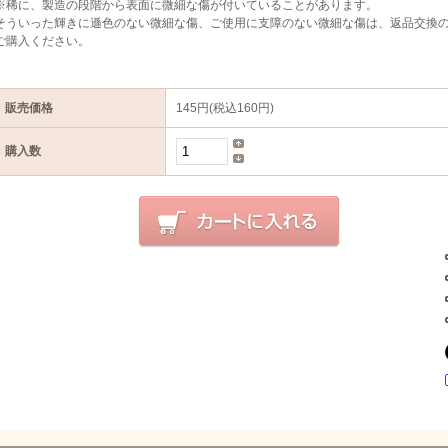
※稀に、製造の段階から表面に微細な傷が付いていることがあります。
そういった輝きに遜色のない微細な傷、ご使用に支障のない微細な傷は、返品交換
ご購入ください。
販売価格
145円(税込160円)
購入数