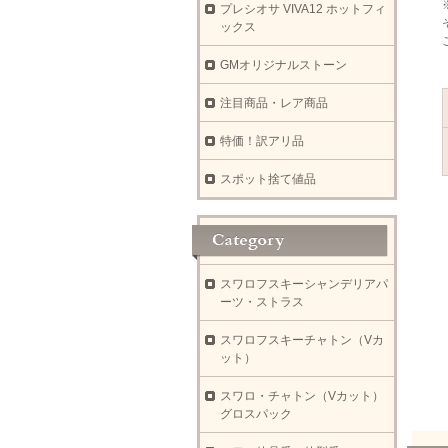
プレシオサ VIVA12 ホットフィ
ックス
GMオリジナルストーン
注目商品・レア商品
特価！訳アリ品
スポット捨て値品
スワロフスキーシャンデリアパ
ーツ・ストラス
スワロフスキーチャトン（Vカ
ット）
スワロ・チャトン（Vカット）
グロスパック