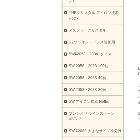
ン）
YHBクリスタル アイロン接着
Hotfix
アスフォークリスタル
DZソーオン・ドレス装飾用
SW#2058・2088- グロス
SW 2058・2088-100粒
SW 2058・2088-40粒
SW 2058・2088-80粒
SW アイロン接着 Hotfix
プレシオサ ラインストーン
VIVA12
SW #2088-大きなサイズ小分け