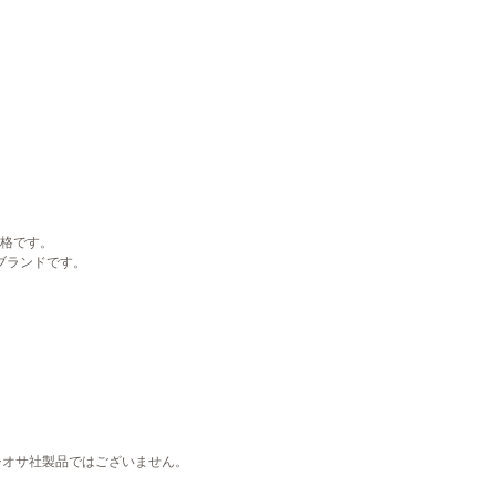
価格です。
ブランドです。
シオサ社製品ではございません。