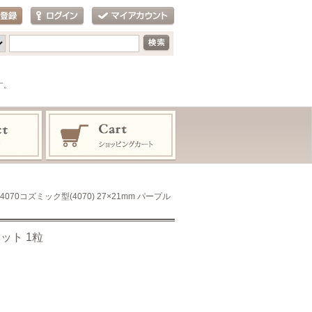
す。
4070コズミック型(4070) 27×21mm パープル
ベット 1粒