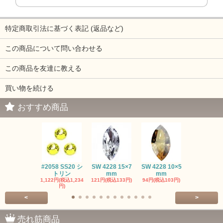
特定商取引法に基づく表記 (返品など)
この商品について問い合わせる
この商品を友達に教える
買い物を続ける
おすすめ商品
#2058 SS20 シ
SW 4228 15×7
SW 4228 10×5
SW 4320 14
トリン
mm
mm
mm
1,122円(税込1,234
121円(税込133円)
94円(税込103円)
275円(税込30
円)
<
>
売れ筋商品