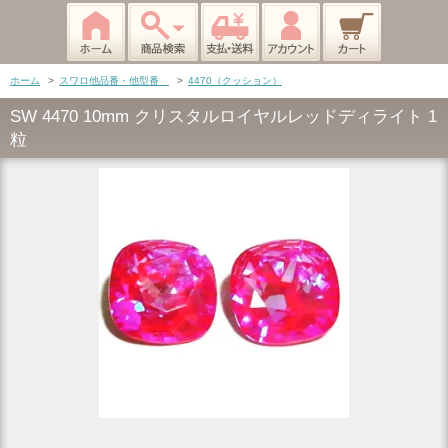
ホーム
>
スワロ他品番・他型番
>
4470（クッション）
SW 4470 10mm クリスタルロイヤルレッドディライト 1
粒