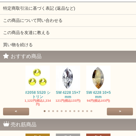
特定商取引法に基づく表記 (返品など)
この商品について問い合わせる
この商品を友達に教える
買い物を続ける
おすすめ商品
#2058 SS20 シ
SW 4228 15×7
SW 4228 10×5
SW 4320 14
トリン
mm
mm
mm
1,122円(税込1,234
121円(税込133円)
94円(税込103円)
275円(税込30
円)
<
>
売れ筋商品