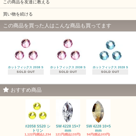
この商品を友達に教える
買い物を続ける
この商品を買った人はこんな商品も買ってます
ホットフィックス 2038 S
ホットフィックス 2038 S
ホットフィックス 2028 S
SOLD OUT
SOLD OUT
SOLD OUT
おすすめ商品
#2058 SS20 シ
SW 4228 15×7
SW 4228 10×5
SW 4320 14
トリン
mm
mm
mm
1,122円(税込1,234
121円(税込133円)
94円(税込103円)
275円(税込30