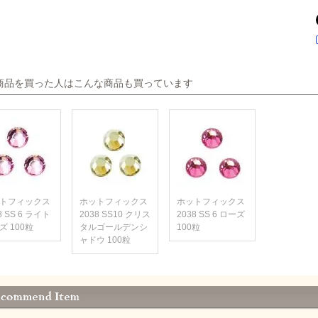
商品を買った人はこんな商品も買っています
トフィックス
ホットフィックス
ホットフィックス
8 SS 6 ライト
2038 SS10 クリス
2038 SS 6 ローズ
ズ 100粒
タルゴールデンシ
100粒
ャドウ 100粒