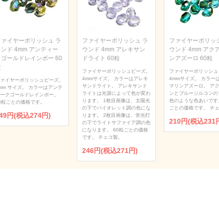
ファイヤーポリッシュ ラ
ファイヤーポリッシュ ラ
ファイヤーポリッシ
ンド 4mm アンティー
ウンド 4mm アレキサン
ウンド 4mm アク
クゴールドレインボー 60
ドライト 60粒
ンアズーロ 60粒
粒
ファイヤーポリッシュビーズ。
ファイヤーポリッシュ
4mmサイズ。 カラーはアレキ
4mmサイズ。 カラー
ァイヤーポリッシュビーズ。
サンドライト。 アレキサンド
マリンアズーロ。 ア
mm サイズ。 カラーはアンテ
ライトは光源によって色が変わ
ンとブルージルコンの
ークゴールドレインボー。
ります。 1枚目画像は、太陽光
色のような色あいです。
0粒ごとの価格です。
の下でバイオレット調の色にな
ごとの価格です。 チ
49円(税込274円)
ります。 2枚目画像は、蛍光灯
210円(税込231
の下でライトサファイア調の色
になります。 60粒ごとの価格
です。 チェコ製。
246円(税込271円)