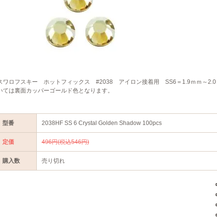
スワロフスキー ホットフィックス #2038 アイロン接着用 SS6＝1.9ｍｍ～2.
いては裏面カッパーゴールド色となります。
型番
2038HF SS 6 Crystal Golden Shadow 100pcs
定価
496円(税込546円)
購入数
売り切れ