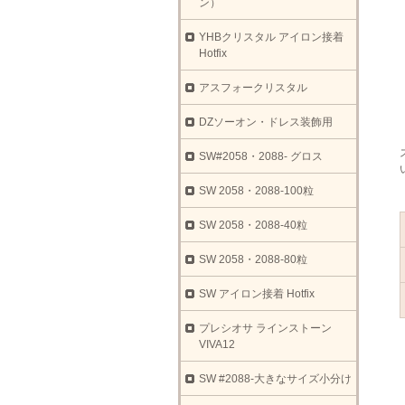
ン）
YHBクリスタル アイロン接着
Hotfix
アスフォークリスタル
DZソーオン・ドレス装飾用
SW#2058・2088- グロス
SW 2058・2088-100粒
SW 2058・2088-40粒
SW 2058・2088-80粒
SW アイロン接着 Hotfix
プレシオサ ラインストーン
VIVA12
SW #2088-大きなサイズ小分け