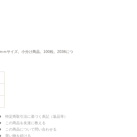
0ｍｍサイズ。小分け商品。100粒。2038につ
特定商取引法に基づく表記（返品等）
この商品を友達に教える
この商品について問い合わせる
買い物を続ける