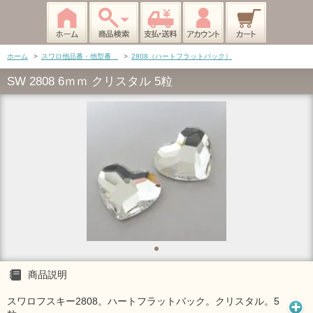
ホーム
>
スワロ他品番・他型番
>
2808（ハートフラットバック）
SW 2808 6ｍｍ クリスタル 5粒
商品説明
スワロフスキー2808。ハートフラットバック。クリスタル。5