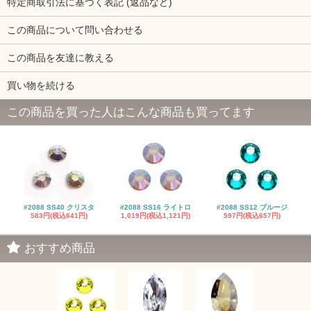
特定商取引法に基づく表記 (返品など)
この商品について問い合わせる
この商品を友達に教える
買い物を続ける
この商品を買った人はこんな商品も買ってます
#2088 SS40 クリスタ
#2088 SS16 ライトロ
#2088 SS12 ブルージ
583円(税込641円)
1,019円(税込1,121円)
597円(税込657円)
おすすめ商品