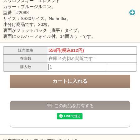
スワロフスキー エレメント
カラー：ブルージルコン。
型番：#2088
サイズ：SS30サイズ。No hotfix。
小分け商品です。20粒。
裏面がフラットバック（底平）タイプ。
裏面にシルバーフォイル付。14面カットです。
556円(税込612円)
販売価格
在庫 2 売切れ間近です！
在庫数
購入数
この商品を共有する