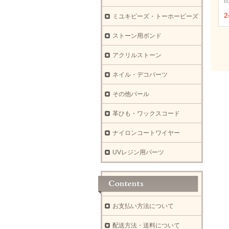
6
2
ミユキビーズ・トーホービーズ
ストーン用ボンド
アクリルストーン
ネイル・デコパーツ
その他パール
革ひも・ワックスコード
ナイロンコートワイヤー
UVレジン用パーツ
お支払い方法について
配送方法・送料について