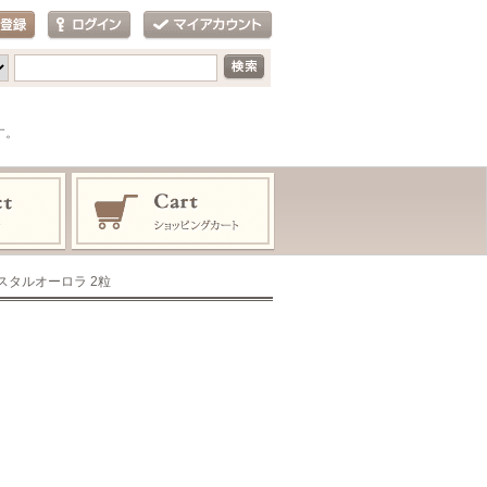
す。
 クリスタルオーロラ 2粒