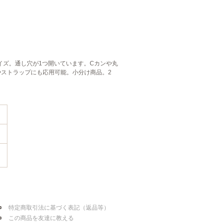
ｍサイズ。通し穴が1つ開いています。Cカンや丸
ストラップにも応用可能。小分け商品。2
特定商取引法に基づく表記（返品等）
この商品を友達に教える