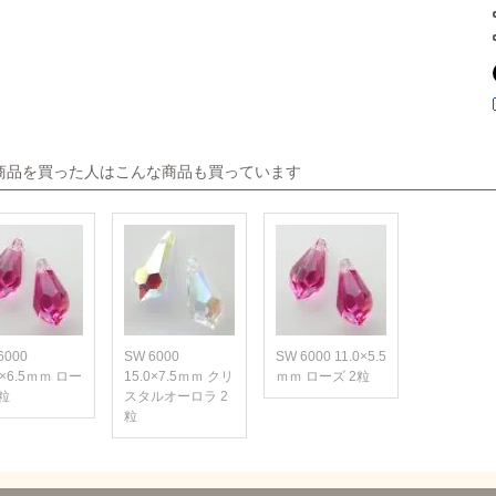
商品を買った人はこんな商品も買っています
6000
SW 6000
SW 6000 11.0×5.5
0×6.5ｍｍ ロー
15.0×7.5ｍｍ クリ
ｍｍ ローズ 2粒
2粒
スタルオーロラ 2
粒