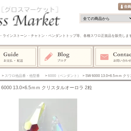
・ラインストーン・チャトン・ペンダントトップ等、各種スワロ正規品を販売しま
>
スワロ他品番・他型番
>
6000（ペンダント）
> SW 6000 13.0×6.5ｍｍ
 6000 13.0×6.5ｍｍ クリスタルオーロラ 2粒