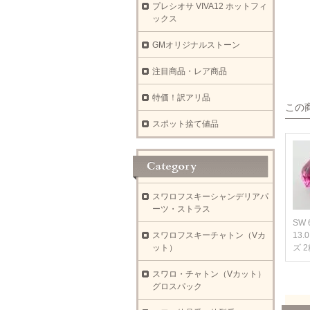
プレシオサ VIVA12 ホットフィ
ックス
GMオリジナルストーン
注目商品・レア商品
特価！訳アリ品
この
スポット捨て値品
スワロフスキーシャンデリアパ
ーツ・ストラス
SW 
スワロフスキーチャトン（Vカ
13.
ット）
ズ 
スワロ・チャトン（Vカット）
グロスパック