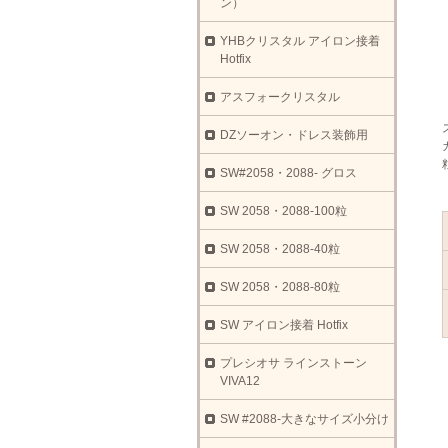
ン）
YHBクリスタル アイロン接着
Hotfix
アスフォークリスタル
DZソーオン・ドレス装飾用
SW#2058・2088- グロス
SW 2058・2088-100粒
SW 2058・2088-40粒
SW 2058・2088-80粒
SW アイロン接着 Hotfix
プレシオサ ラインストーン
VIVA12
SW #2088-大きなサイズ小分け