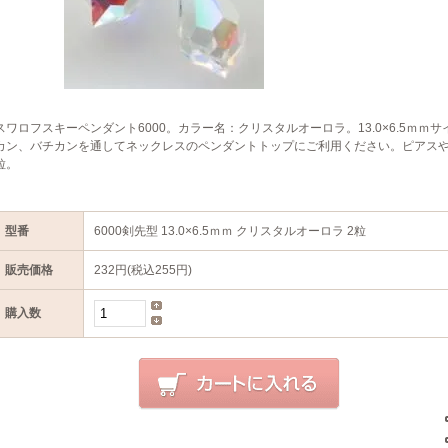
スワロフスキーペンダント6000。カラー名：クリスタルオーロラ。13.0×6.5ｍ
カン、バチカンを通してネックレスのペンダントトップにご利用ください。ピアスや
粒。
型番
6000剣先型 13.0×6.5ｍｍ クリスタルオーロラ 2粒
販売価格
232円(税込255円)
購入数