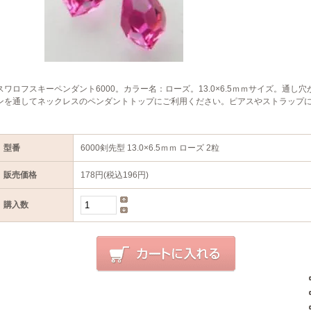
スワロフスキーペンダント6000。カラー名：ローズ。13.0×6.5ｍｍサイズ。通
ンを通してネックレスのペンダントトップにご利用ください。ピアスやストラップに
型番
6000剣先型 13.0×6.5ｍｍ ローズ 2粒
販売価格
178円(税込196円)
購入数