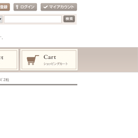
す。
ーズ 2粒