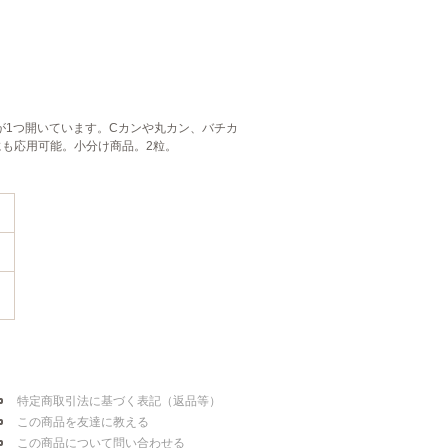
し穴が1つ開いています。Cカンや丸カン、バチカ
も応用可能。小分け商品。2粒。
特定商取引法に基づく表記（返品等）
この商品を友達に教える
この商品について問い合わせる