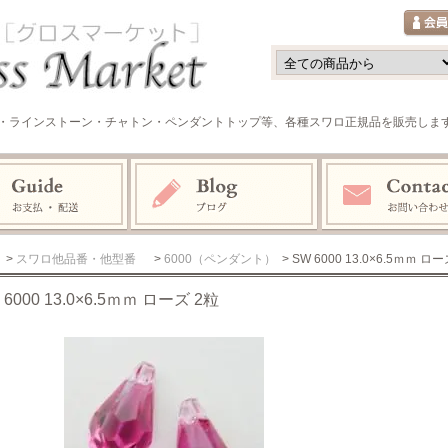
・ラインストーン・チャトン・ペンダントトップ等、各種スワロ正規品を販売しま
>
スワロ他品番・他型番
>
6000（ペンダント）
> SW 6000 13.0×6.5ｍｍ ロ
 6000 13.0×6.5ｍｍ ローズ 2粒