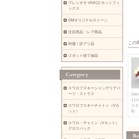
プレシオサ VIVA12 ホットフィ
ックス
GMオリジナルストーン
注目商品・レア商品
この
特価！訳アリ品
スポット捨て値品
スワロフスキーシャンデリアパ
ーツ・ストラス
SW 
13.
スワロフスキーチャトン（Vカ
スタ
ット）
粒
スワロ・チャトン（Vカット）
グロスパック