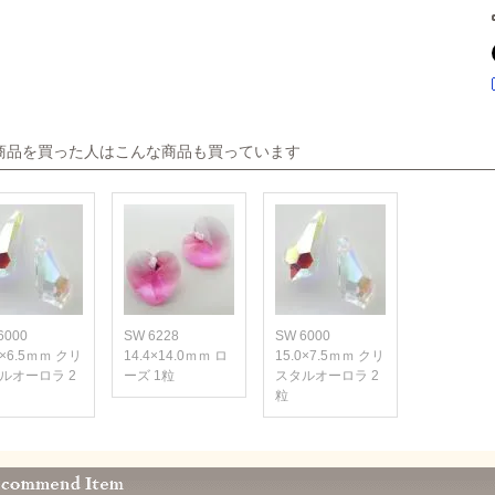
商品を買った人はこんな商品も買っています
6000
SW 6228
SW 6000
0×6.5ｍｍ クリ
14.4×14.0ｍｍ ロ
15.0×7.5ｍｍ クリ
ルオーロラ 2
ーズ 1粒
スタルオーロラ 2
粒